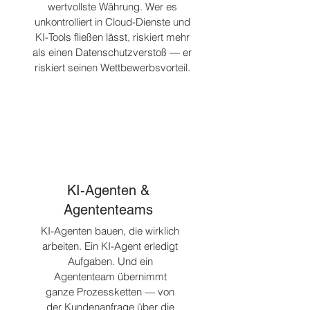
wertvollste Währung. Wer es
unkontrolliert in Cloud-Dienste und
KI-Tools fließen lässt, riskiert mehr
als einen Datenschutzverstoß — er
riskiert seinen Wettbewerbsvorteil.
KI-Agenten &
Agententeams
KI-Agenten bauen, die wirklich
arbeiten. Ein KI-Agent erledigt
Aufgaben. Und ein
Agententeam übernimmt
ganze Prozessketten — von
der Kundenanfrage über die