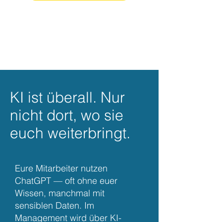
KI ist überall. Nur
nicht dort, wo sie
euch weiterbringt.
Eure Mitarbeiter nutzen
ChatGPT — oft ohne euer
Wissen, manchmal mit
sensiblen Daten. Im
Management wird über KI-